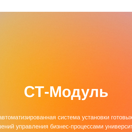
СТ-Модуль
автоматизированная система установки готовы
ений управления бизнес-процессами универси