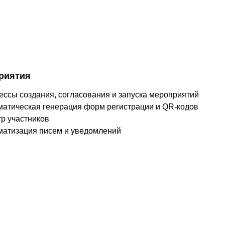
риятия
ессы создания, согласования и запуска мероприятий
матическая генерация форм регистрации и QR-кодов
р участников
матизация писем и уведомлений