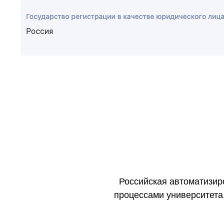
Российская автоматизир
процессами университета