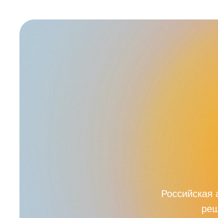
Российская 
реш