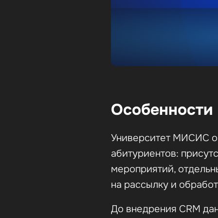
Особенности 
Университет МИСИС о
абитуриентов: присут
мероприятий, отдельн
на рассылку и обрабо
До внедрения CRM дан