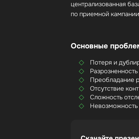
централизованная баз
по приемной кампании
Основные пробле
Потеря и дубли
Разрозненность
Преобладание р
Отсутствие кон
Сложность отсл
Невозможность 
Скачайте презен