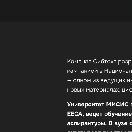
Команда Сибтеха разр
кампанией в Национа
— одном из ведущих и
новых материалах, ци
Университет МИСИС в
EECA, ведет обучение
аспирантуры. В вузе 