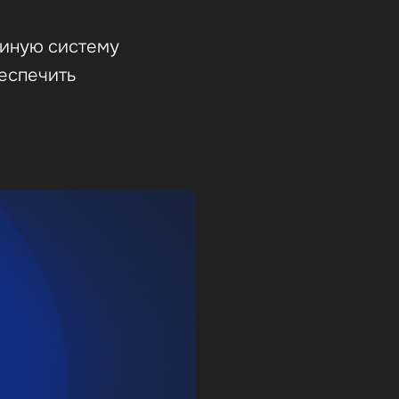
диную систему
беспечить