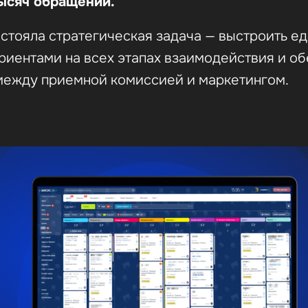
тысяч обращений.
стояла стратегическая задача — выстроить е
риентами на всех этапах взаимодействия и о
между приемной комиссией и маркетингом.