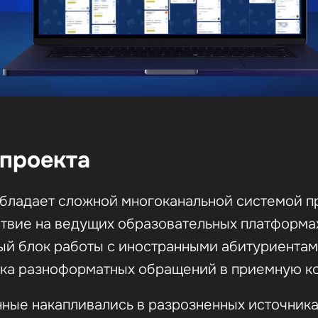
проекта
бладает сложной многоканальной системой п
ствие на ведущих образовательных платформа
ый блок работы с иностранными абитуриентам
тка разноформатных обращений в приемную к
ные накапливались в разрозненных источниках