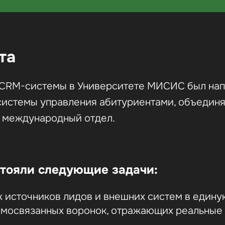
та
 CRM-системы в Университете МИСИС был нап
истемы управления абитуриентами, объедин
 международный отдел.
тояли следующие задачи:
х источников лидов и внешних систем в един
имосвязанных воронок, отражающих реальные