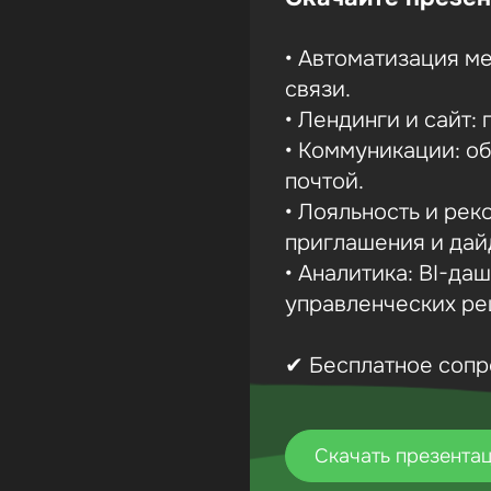
• Автоматизация м
связи.
• Лендинги и сайт:
• Коммуникации: о
почтой.
• Лояльность и ре
приглашения и дай
• Аналитика: BI-д
управленческих ре
✔ Бесплатное сопр
Скачать презента