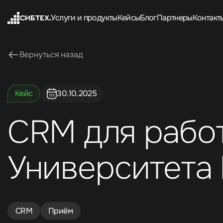
Услуги и продукты
Кейсы
Блог
Партнеры
Контакт
СИБТЕХ.
Вернуться назад
Кейс
30.10.2025
CRM для работ
Университет
CRM
Приём