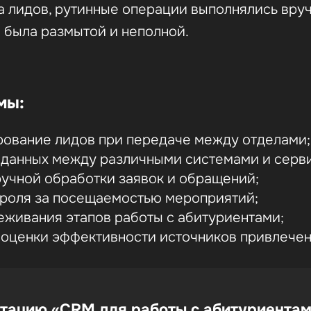
а лидов, рутинные операции выполнялись вруч
 была размытой и неполной.
мы:
рование лидов при передаче между отделами;
 данных между различными системами и серв
учной обработки заявок и обращений;
троля за посещаемостью мероприятий;
еживания этапов работы с абитуриентами;
оценки эффективности источников привлечен
тацию «CRM для работы с абитуриентам