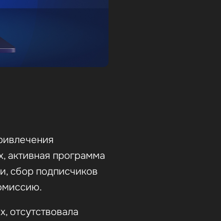
ривлечения
х, активная программа
и, сбор подписчиков
омиссию.
, отсутствовала