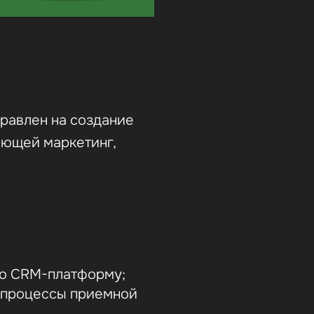
равлен на создание
яющей маркетинг,
ую CRM-платформу;
 процессы приемной