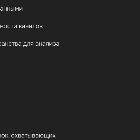
ранными
ности каналов
анства для анализа
нок, охватывающих