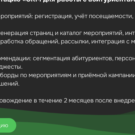
ероприятий: регистрация, учёт посещаемости,
 генерация страниц и каталог мероприятий, ин
бработка обращений, рассылки, интеграция с
комендации: сегментация абитуриентов, персо
джесты.
ашборды по мероприятиям и приёмной кампани
шений.
овождение в течение 2 месяцев после внедре
цию