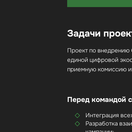
Задачи проек
Проект по внедрению
единой цифровой экос
приемную комиссию и
Перед командой с
Интеграция все
Разработка вза
кампании;