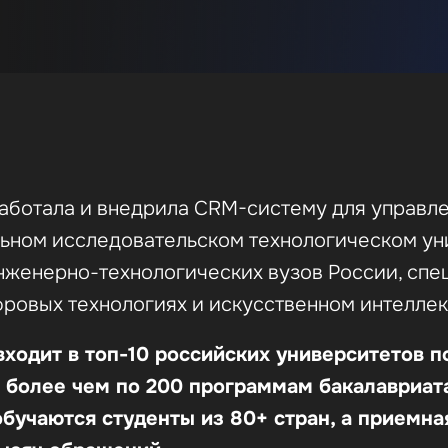
аботала и внедрила CRM-систему для управл
льном исследовательском технологическом у
нженерно-технологических вузов России, сп
фровых технологиях и искусственном интеллек
ходит в топ-10 российских университетов п
 более чем по 200 программам бакалавриата
обучаются студенты из 80+ стран, а приемн