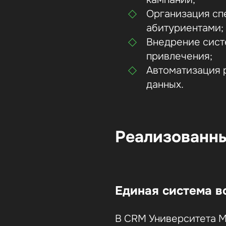
Организация сп
абитуриентами;
Внедрение сист
привлечения;
Автоматизация 
данных.
Реализованн
Единая система в
В CRM Университета М